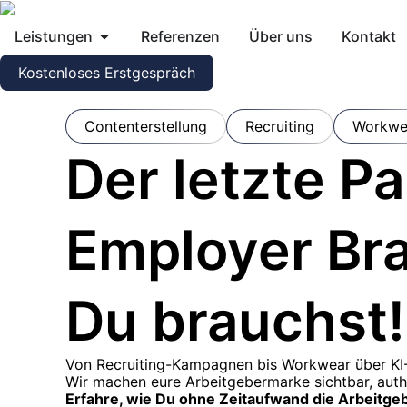
Leistungen
Referenzen
Über uns
Kontakt
Kostenloses Erstgespräch
Contenterstellung
Recruiting
Workwe
Der letzte Pa
Employer Br
Du brauchst!
Von Recruiting-Kampagnen bis Workwear über KI
Wir machen eure Arbeitgebermarke sichtbar, authe
Erfahre, wie Du ohne Zeitaufwand die Arbeitge