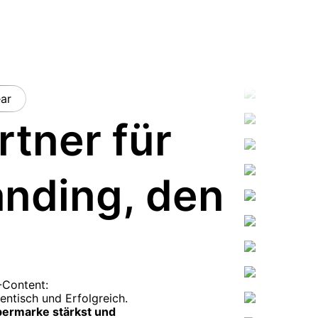
ar
rtner für
anding, den
-Content:
ntisch und Erfolgreich.
bermarke stärkst und